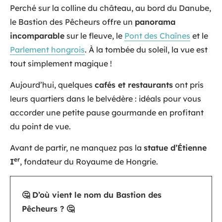
Perché sur la colline du château, au bord du Danube,
le Bastion des Pêcheurs offre un
panorama
incomparable
sur le fleuve, le
Pont des Chaînes
et le
Parlement hongrois
. À la tombée du soleil, la vue est
tout simplement magique !
Aujourd’hui, quelques
cafés et restaurants
ont pris
leurs quartiers dans le belvédère : idéals pour vous
accorder une petite pause gourmande en profitant
du point de vue.
Avant de partir, ne manquez pas la
statue d’Étienne
er
I
, fondateur du Royaume de Hongrie.
🤔 D’où vient le nom du Bastion des
Pêcheurs ? 🤔