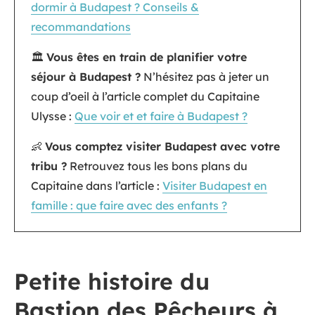
dormir à Budapest ? Conseils &
recommandations
🏛
Vous êtes en train de planifier votre
séjour à Budapest ?
N’hésitez pas à jeter un
coup d’oeil à l’article complet du Capitaine
Ulysse :
Que voir et et faire à Budapest ?
👶
Vous comptez visiter Budapest avec votre
tribu ?
Retrouvez tous les bons plans du
Capitaine dans l’article :
Visiter Budapest en
famille : que faire avec des enfants ?
Petite histoire du
Bastion des Pêcheurs à