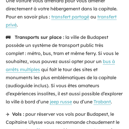
Une voiture vous attendra pour vous amener
directement à votre hébergement dans la capitale.
Pour en savoir plus :
transfert partagé
ou
transfert
privé
.
🚌 Transports sur place :
la ville de Budapest
possède un système de transport public très
complet : métro, bus, tram et même ferry. Si vous le
souhaitez, vous pouvez aussi opter pour un
bus à
arrêts multiples
qui fait le tour des sites et
monuments les plus emblématiques de la capitale
(audioguide inclus). Si vous êtes amateurs
d’expériences insolites, il est aussi possible d’explorer
la ville à bord d’une
jeep russe
ou d’une
Trabant
.
✈️
Vols :
pour réserver vos vols pour Budapest, le
Capitaine Ulysse vous recommande chaudement le