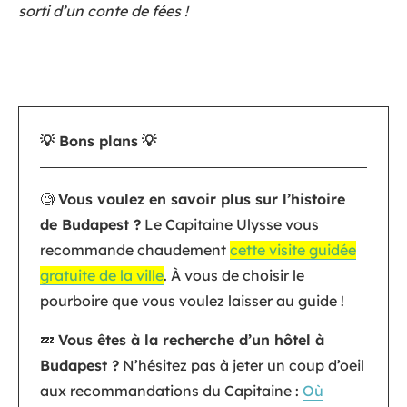
sorti d’un conte de fées !
💡 Bons plans
💡
🧐
Vous voulez en savoir plus sur l’histoire
de Budapest ?
Le Capitaine Ulysse vous
recommande chaudement
cette visite guidée
gratuite de la ville
. À vous de choisir le
pourboire que vous voulez laisser au guide !
💤
Vous êtes à la recherche d’un hôtel à
Budapest ?
N’hésitez pas à jeter un coup d’oeil
aux recommandations du Capitaine :
Où