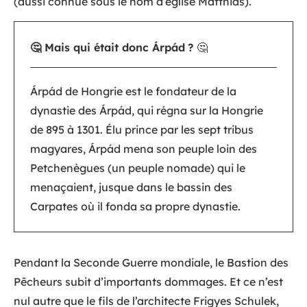
(aussi connue sous le nom d’église Matthias).
🤔 Mais qui était donc Árpád
?
🤔
Árpád de Hongrie est le fondateur de la
dynastie des Árpád, qui régna sur la Hongrie
de 895 à 1301. Élu prince par les sept tribus
magyares, Árpád mena son peuple loin des
Petchenègues (un peuple nomade) qui le
menaçaient, jusque dans le bassin des
Carpates où il fonda sa propre dynastie.
Pendant la Seconde Guerre mondiale, le Bastion des
Pêcheurs subit d’importants dommages. Et ce n’est
nul autre que le fils de l’architecte Frigyes Schulek,