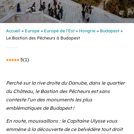
Accueil
»
Europe
»
Europe de l'Est
»
Hongrie
»
Budapest
»
Le Bastion des Pêcheurs à Budapest
5
(
1
)
Perché sur la rive droite du Danube, dans le quartier
du Château, le Bastion des Pêcheurs est sans
conteste l’un des monuments les plus
emblématiques de Budapest !
En route, moussaillons : le Capitaine Ulysse vous
emmène à la découverte de ce belvédère tout droit