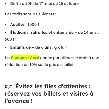
er
De 9h à 20h du 1
mai au 15 octobre
Les tarifs sont les suivants :
Adultes
: 1000 ft
Étudiants, retraités et enfants de – de 14 ans
:
500 ft
Enfants de – de 6 an
s : gratuit
La
Budapest Card
donne par ailleurs le droit à une
réduction de 10% sur le prix des billets.
👉
Évitez les files d’attentes :
réservez vos billets et visites à
l’avance !